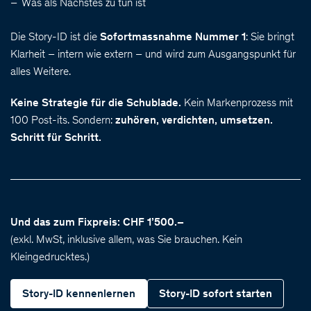
Was als Nächstes zu tun ist
Die Story-ID ist die
Sofortmassnahme Nummer 1
: Sie bringt
Klarheit – intern wie extern – und wird zum Ausgangspunkt für
alles Weitere.
Keine Strategie für die Schublade.
Kein Markenprozess mit
100 Post-its. Sondern:
zuhören, verdichten, umsetzen.
Schritt für Schritt.
Und das zum Fixpreis: CHF 1’500.–
(exkl. MwSt, inklusive allem, was Sie brauchen. Kein
Kleingedrucktes.)
Story-ID kennenlernen
Story-ID sofort starten