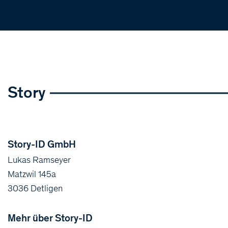
Story
Story-ID GmbH
Lukas Ramseyer
Matzwil 145a
3036 Detligen
Mehr über Story-ID