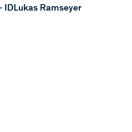
ID
Lukas Ramseyer