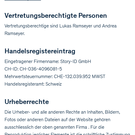
Vertretungsberechtigte Personen
Vertretungsberechtige sind Lukas Ramseyer und Andrea
Ramseyer.
Handelsregistereintrag
Eingetragener Firmenname: Story-ID GmbH
CH-ID: CH-036-4096081-5
Mehrwertsteuernummer: CHE-132.039.952 MWST
Handelsregisteramt: Schweiz
Urheberrechte
Die Urheber- und alle anderen Rechte an Inhalten, Bildern,
Fotos oder anderen Dateien auf der Website gehören
ausschliesslich der oben genannten Firma . Für die
Reproduktion jeglicher Elemente ist die schriftliche Zustimmung